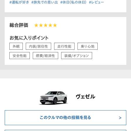
#運転が好き
#旅先での思い出
#休日（私の休日）
#レビュー
総合評価
★★★★★
お気に入りポイント
外観
内装/居住性
走行性能
乗り心地
安全性能
燃費/経済性
装備/オプション
ヴェゼル
このクルマの他の投稿を見る