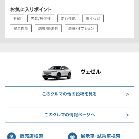
お気に入りポイント
外観
内装/居住性
走行性能
乗り心地
安全性能
燃費/経済性
装備/オプション
ヴェゼル
このクルマの他の投稿を見る
このクルマの情報ページへ
販売店検索
展示車・試乗車検索