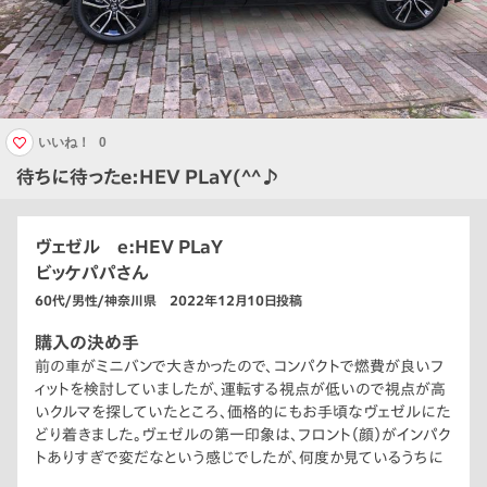
いいね！
0
待ちに待ったe:HEV PLaY(^^♪
ヴェゼル e:HEV PLaY
ビッケパパさん
60代/男性/神奈川県 2022年12月10日投稿
購入の決め手
前の車がミニバンで大きかったので、コンパクトで燃費が良いフ
ィットを検討していましたが、運転する視点が低いので視点が高
いクルマを探していたところ、価格的にもお手頃なヴェゼルにた
どり着きました。ヴェゼルの第一印象は、フロント（顔）がインパク
トありすぎで変だなという感じでしたが、何度か見ているうちに
カッコよく感じるようになり、試乗してみて運転のしやすさ・快適