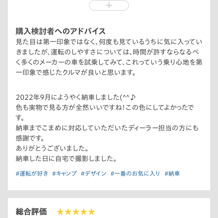
さと、ディーラー担当の方の神対応で購入を決めました。
購入検討者へのアドバイス
見た目は第一印象ではなく、何度も見ているうちに気に入ってい
きましたが、運転のしやすさについては、時間が許すならなるべ
く多くのメーカーの車を試乗してみて、これっていう乗り心地を第
一印象で感じたクルマが良いと思います。
2022年9月にようやく納車しました(^^♪
色も実物で見る方が全然いいですね！この色にしてよかったで
す。
納車までこまめに対応していただいたディーラー担当の方にも
感謝です。
ありがとうございました。
納車した日に自宅で撮影しました。
#運転が好き
#キャンプ
#デザイン
#一番のお気に入り
#納車
総合評価
★★★★★