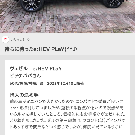
いいね！
0
待ちに待ったe:HEV PLaY(^^♪
ヴェゼル e:HEV PLaY
ビッケパパさん
60代/男性/神奈川県 2022年12月10日投稿
購入の決め手
前の車がミニバンで大きかったので、コンパクトで燃費が良いフ
ィットを検討していましたが、運転する視点が低いので視点が高
いクルマを探していたところ、価格的にもお手頃なヴェゼルにた
どり着きました。ヴェゼルの第一印象は、フロント（顔）がインパク
トありすぎで変だなという感じでしたが、何度か見ているうちに
カッコよく感じるようになり、試乗してみて運転のしやすさ・快適