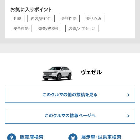
お気に入りポイント
外観
内装/居住性
走行性能
乗り心地
安全性能
燃費/経済性
装備/オプション
ヴェゼル
このクルマの他の投稿を見る
このクルマの情報ページへ
販売店検索
展示車・試乗車検索