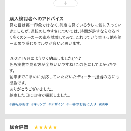
さと、ディーラー担当の方の神対応で購入を決めました。
購入検討者へのアドバイス
見た目は第一印象ではなく、何度も見ているうちに気に入ってい
きましたが、運転のしやすさについては、時間が許すならなるべ
く多くのメーカーの車を試乗してみて、これっていう乗り心地を第
一印象で感じたクルマが良いと思います。
2022年9月にようやく納車しました(^^♪
色も実物で見る方が全然いいですね！この色にしてよかったで
す。
納車までこまめに対応していただいたディーラー担当の方にも
感謝です。
ありがとうございました。
納車した日に自宅で撮影しました。
#運転が好き
#キャンプ
#デザイン
#一番のお気に入り
#納車
総合評価
★★★★★