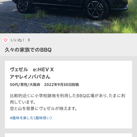
いいね！
0
久々の家族でのBBQ
ヴェゼル e:HEV X
アヤレイノパパさん
50代/男性/大阪府 2022年9月30日投稿
比較的近くに小学校跡地を利用したBBQ広場があり、たまに利
用しています。
空と山を背景にヴェゼルが映えます。
#趣味を楽しむ（趣味使い）