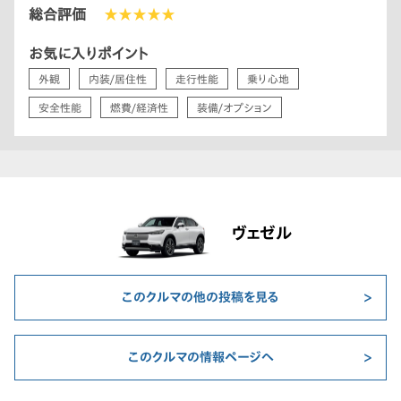
総合評価
★★★★★
お気に入りポイント
外観
内装/居住性
走行性能
乗り心地
安全性能
燃費/経済性
装備/オプション
ヴェゼル
このクルマの他の投稿を見る
このクルマの情報ページへ