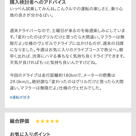
購入検討者へのアドバイス
いっぺん試乗してみんね。こんクルマの運転の楽しさと、乗り心
地の良さが分かるばい。
週末ドライバーなので、土曜日が来るのを毎週楽しみにしていま
す。「変わったのはグリルだけと思ったら大間違い。マフラーは無
限だよ」仕様のヴェゼルでドライブに出かけるのが、週末の日課
になりました。今週はお気に入りのドライブコースで秩父へ。朝
早く出れば、渋滞にハマる事もなく気持ち良くドライブできます。
天気が良ければもっと気持ち良いんですけどね。
今回のドライブは走行距離約180kmで、メーターの燃費は
29.0km/L。絶好調な「変わったのはグリルだけと思ったら大間
違い。マフラーは無限だよ」仕様のヴェゼルでした。
#運転が好き
総合評価
★★★★★
お気に入りポイント