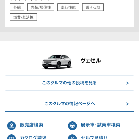
外観
内装/居住性
走行性能
乗り心地
燃費/経済性
ヴェゼル
このクルマの他の投稿を見る
このクルマの情報ページへ
販売店検索
展示車・試乗車検索
カタログ請求
セルフ見積り