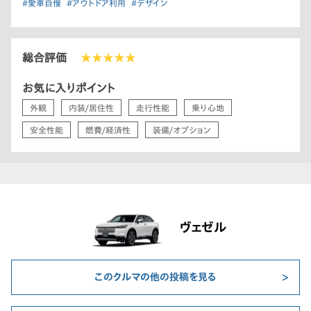
#愛車自慢
#アウトドア利用
#デザイン
総合評価
★★★★★
お気に入りポイント
外観
内装/居住性
走行性能
乗り心地
安全性能
燃費/経済性
装備/オプション
ヴェゼル
このクルマの他の投稿を見る