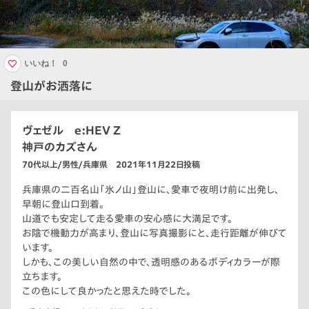
いいね！
0
登山がお洒落に
ヴェゼル e:HEV Z
神戸のカズさん
70代以上/男性/兵庫県 2021年11月22日投稿
兵庫県の二百名山「氷ノ山」登山に、愛車で夜明け前に出発し、
早朝に登山口到着。
山道でも安定して走る愛車の安心感に大満足です。
お陰で機動力が高まり、登山に写真撮影にと、走行距離が伸びて
います。
しかも、この美しい自然の中で、透明感のあるボディカラーが際
立ちます。
この色にして良かったと思えた時でした。