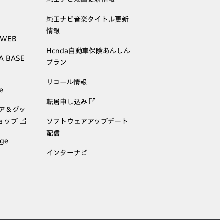
純正ナビ音楽タイトル更新
情報
 WEB
Honda自動車保険あんしん
A BASE
プラン
リコール情報
e
転居申し込み
ェア＆グッ
ョップ
ソフトウェアアップデート
配信
age
インターナビ