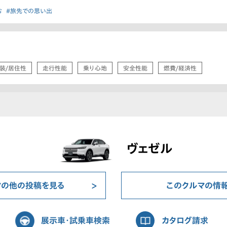
む
#旅先での思い出
装/居住性
走行性能
乗り心地
安全性能
燃費/経済性
ヴェゼル
マの他の投稿を見る
このクルマの情
展示車・試乗車検索
カタログ請求