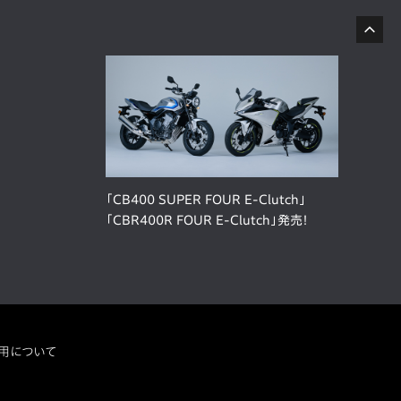
「CB400 SUPER FOUR E-Clutch」
「CBR400R FOUR E-Clutch」発売！
用について