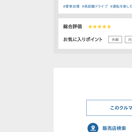
#愛車自慢
#長距離ドライブ
#運転を楽し
総合評価
★★★★★
お気に入りポイント
外観
内
このクル
販売店検索