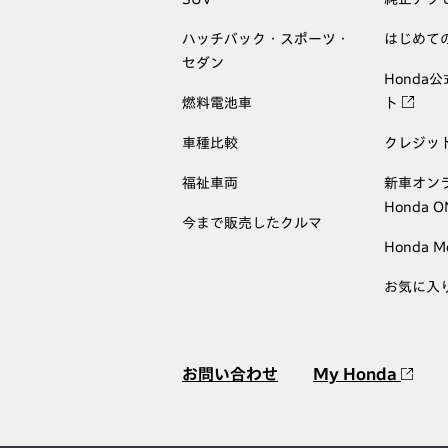
ハッチバック・スポーツ・
はじめて
セダン
Honda
燃料電池車
ト
車種比較
クレジッ
福祉車両
新車オン
Honda 
今まで販売したクルマ
Honda M
お気に入
お問い合わせ
My Honda