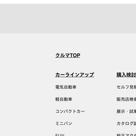
クルマTOP
カーラインアップ
購入検討
電気自動車
セルフ見
軽自動車
販売店検
コンパクトカー
展示・試
ミニバン
カタログ
SUV
純正アク