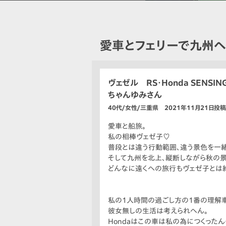
愛車とフェリーで九州へ
ヴェゼル RS・Honda SENSIN
ちゃんゆみさん
40代/女性/三重県 2021年11月21日投稿
愛車と船旅。
私の相棒ヴェゼ子♡
普段とは違う行動範囲、違う景色を一
そして九州を北上、縦断しながら秋の景
どんなに遠くへの旅行もヴェゼ子とは
私の1人時間の過ごし方の1番の理解車
彼女無しの生活は考えられへん。
Hondaはこの車は私の為につくったん