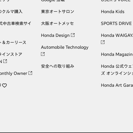
のクルマ購入
東京オートサロン
Honda Kids
公式中古車検索サイ
大阪オートメッセ
SPORTS DRIVE
Honda Design
Honda WAIGAY
ト＆カーリース
Automobile Technology
ラインストア
Honda Magazin
ON
安全への取り組み
Honda 公式ウ
onthly Owner
ズ オンラインシ
り
Honda Art Gar