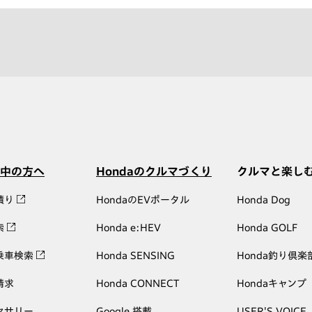
中の方へ
Hondaのクルマづくり
クルマと楽し
積り
HondaのEVポータル
Honda Dog
索
Honda e:HEV
Honda GOLF
乗車検索
Honda SENSING
Honda釣り倶楽
請求
Honda CONNECT
Hondaキャンプ
セサリー
Google 搭載
USER'S VOICE