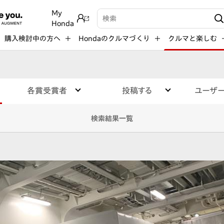
My
検索キーワード入力
Honda
購入検討中の方へ
Hondaのクルマづくり
クルマと楽しむ
各賞受賞者
投稿する
ユーザ
検索結果一覧