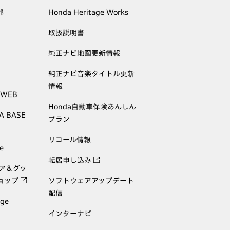
部
Honda Heritage Works
取扱説明書
純正ナビ地図更新情報
純正ナビ音楽タイトル更新
情報
 WEB
Honda自動車保険あんしん
A BASE
プラン
リコール情報
e
転居申し込み
ェア＆グッ
ョップ
ソフトウェアアップデート
配信
age
インターナビ