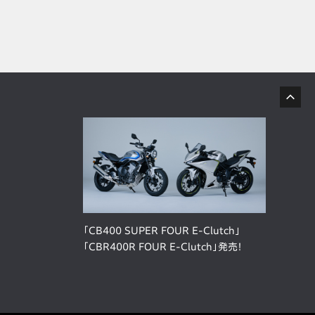
「CB400 SUPER FOUR E-Clutch」
「CBR400R FOUR E-Clutch」発売！