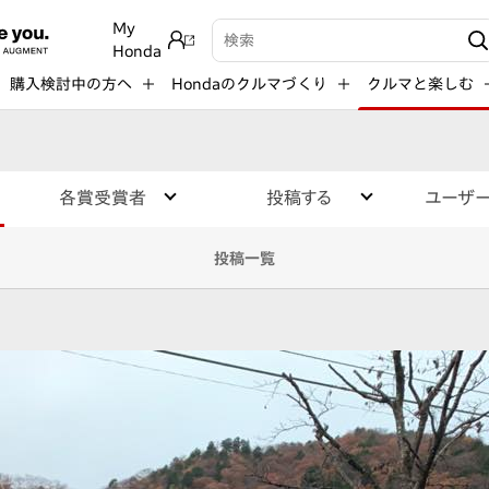
My
検索キーワード入力
Honda
購入検討中の方へ
Hondaのクルマづくり
クルマと楽しむ
各賞受賞者
投稿する
ユーザ
投稿一覧