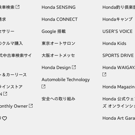
乗車検索
Honda SENSING
Honda釣り倶楽
請求
Honda CONNECT
Hondaキャンプ
セサリー
Google 搭載
USER'S VOICE
のクルマ購入
東京オートサロン
Honda Kids
公式中古車検索サイ
大阪オートメッセ
SPORTS DRIVE
Honda Design
Honda WAIGAY
ト＆カーリース
Automobile Technology
ラインストア
Honda Magazin
ON
安全への取り組み
Honda 公式ウ
onthly Owner
ズ オンラインシ
り
Honda Art Gar