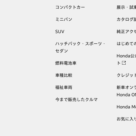
コンパクトカー
展示・試
ミニバン
カタログ
SUV
純正アク
ハッチバック・スポーツ・
はじめて
セダン
Honda
燃料電池車
ト
車種比較
クレジッ
福祉車両
新車オン
Honda 
今まで販売したクルマ
Honda M
お気に入