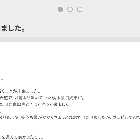
ました。
。
行くことが出来ました。
希望で、以前より決めていた栃木県日光市に。
、日光東照宮と回って帰って来ました。
。
り返しで、景色も靄がかかりちょっと残念ではありましたが、ヴェゼルでの
を選んで良かったです。