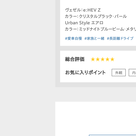
ヴェゼル：e:HEV Z
カラー：クリスタルブラック・パール
Urban Style エアロ
カラー：ミッドナイトブルービーム・メタ
#愛車自慢
#家族と一緒
#長距離ドライブ
総合評価
★★★★★
お気に入りポイント
外観
内