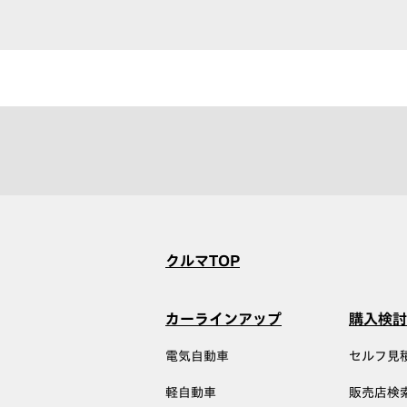
クルマTOP
カーラインアップ
購入検討
電気自動車
セルフ見
軽自動車
販売店検