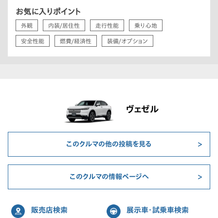
お気に入りポイント
外観
内装/居住性
走行性能
乗り心地
安全性能
燃費/経済性
装備/オプション
ヴェゼル
このクルマの他の投稿を見る
このクルマの情報ページへ
販売店検索
展示車・試乗車検索