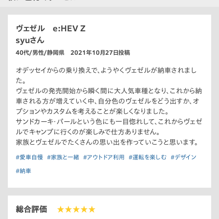
ヴェゼル e:HEV Z
syuさん
40代/男性/静岡県 2021年10月27日投稿
オデッセイからの乗り換えで、ようやくヴェゼルが納車されまし
た。
ヴェゼルの発売開始から瞬く間に大人気車種となり、これから納
車される方が増えていく中、自分色のヴェゼルをどう出すか、オ
プションやカスタムを考えることが楽しくなりました。
サンドカーキ・パールという色にも一目惚れして、これからヴェゼ
ルでキャンプに行くのが楽しみで仕方ありません。
家族とヴェゼルでたくさんの思い出を作っていこうと思います。
#愛車自慢
#家族と一緒
#アウトドア利用
#運転を楽しむ
#デザイン
#納車
総合評価
★★★★★