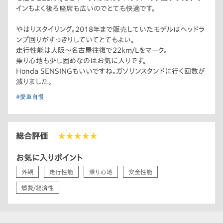
インもよく後ろ座席も広いのでとても快適です。
やはりスタイリング。2018年まで販売していたモデルはヘッドラ
ンプ回りがすっきりしていてとてもよい。
走行性能は大阪〜名古屋往復で22km/Lをマーク。
乗り心地も少し固めなのはお気に入りです。
Honda SENSINGもいいですね。ガソリンスタンドに行く回数が
減りました。
#愛車自慢
総合評価
★★★★★
お気に入りポイント
外観
走行性能
乗り心地
安全性能
燃費/経済性