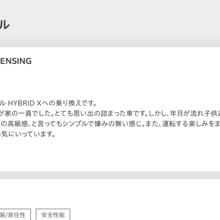
ゼル
ENSING
ル HYBRID Xへの乗り換えです。
が家の一員でした。とても思い出の詰まった車です。しかし、年月が流れ子供
の高級感、と言ってもシンプルで嫌みの無い感じ。また、運転する楽しみをま
も気にいっています。
装/居住性
安全性能