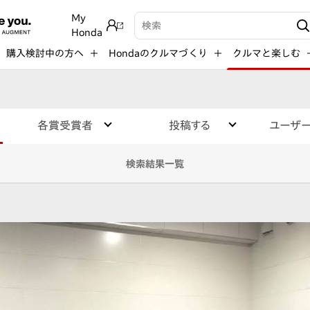
My
検索キーワード入力
Honda
購入検討中の方へ
Hondaのクルマづくり
クルマと楽しむ
各賞受賞者
投稿する
ユーザ
検索結果一覧