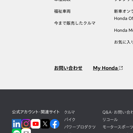
福祉車両
新車オン
Honda 
今まで販売したクルマ
Honda M
お気に入
お問い合わせ
My Honda
公式アカウント・関連サイト
クルマ
Q&A・お問い合
バイク
リコール
パワープロダクツ
モータースポー