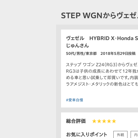
STEP WGNからヴェ
ヴェゼル HYBRID X・Honda S
じゅんさん
50代/男性/東京都 2018年5月29日投稿
ステップ ワゴン Z24（RG3）からヴェゼ
RG3は子供の成長にあわせて12年我
める車と思い試乗して即買いです。内装
ラアメジスト・メタリックの新色はとて
#愛車自慢
総合評価
★★★★★
お気に入りポイント
外観
内