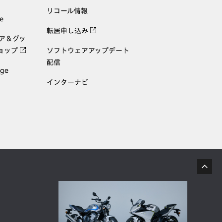
リコール情報
e
転居申し込み
ェア＆グッ
ョップ
ソフトウェアアップデート
配信
age
インターナビ