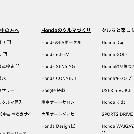
中の方へ
Hondaのクルマづくり
クルマと楽し
積り
HondaのEVポータル
Honda Dog
索
Honda e:HEV
Honda GOLF
乗車検索
Honda SENSING
Honda釣り倶楽
請求
Honda CONNECT
Hondaキャンプ
セサリー
Google 搭載
USER'S VOICE
のクルマ購入
東京オートサロン
Honda Kids
公式中古車検索サイ
大阪オートメッセ
SPORTS DRIVE
Honda Design
Honda WAIGAY
ト＆カーリース