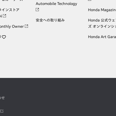
Automobile Technology
ラインストア
Honda Magazin
ON
安全への取り組み
Honda 公式ウ
onthly Owner
ズ オンラインシ
り
Honda Art Gar
わせ
ツ