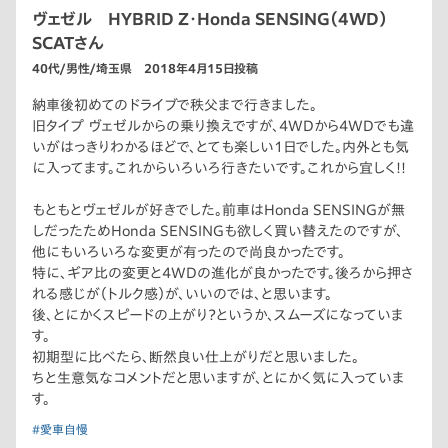
ヴェゼル HYBRID Z・Honda SENSING（4WD）
SCATさん
40代/男性/埼玉県 2018年4月15日投稿
納車後初めてのドライブで秩父まで行きました。
旧タイプ ヴェゼルからの乗り換えですが、4WDから4WDでも違
いがはっきりわかるほどで、とても楽しい1日でした。内外とも気
に入ってます。これからいろいろ行きたいです。これから宜しく!!
もともとヴェゼルが好きでした。前車はHonda SENSINGが無
しだったためHonda SENSINGも欲しく買い替えたのですが、
他にもいろいろな変更が有ったので尚良かったです。
特に、ギア比の変更と4WDの進化が良かったです。後ろから押さ
れる感じが（トルク感）が、いいのでは、と思います。
後、とにかくスピードの上がり？というか、スムーズになっていま
す。
初期型に比べたら、断然良い仕上がりだと思いました。
ちと生意気なコメントだと思いますが、とにかく気に入っていま
す。
#愛車自慢