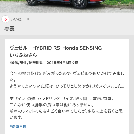
いいね！
0
春霞
ヴェゼル HYBRID RS・Honda SENSING
いちふねさん
40代/男性/神奈川県 2018年4月6日投稿
今年の桜は駆け足ぎみだったので、ヴェゼルで追いかけてみまし
た。
ようやく追いついた桜は、ひっそりとしめやかに咲いていました。
デザイン、燃費、ハンドリング、サイズ、取り回し、室内、荷室。
こんなに使い勝手の良い車は他にありません。
前車のフィットくんもすごく良い車でしたが、さらに上を行くと思
います。
#愛車自慢