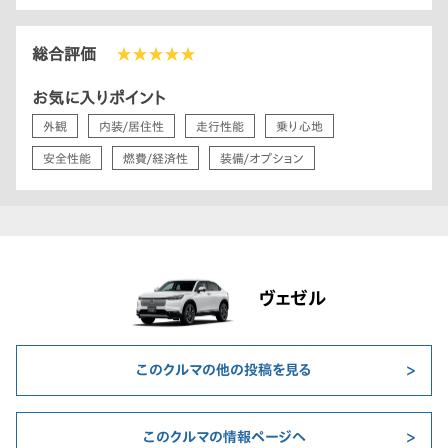
総合評価
★★★★★
お気に入りポイント
外観
内装/居住性
走行性能
乗り心地
安全性能
燃費/経済性
装備/オプション
ヴェゼル
このクルマの他の投稿を見る
このクルマの情報ページへ