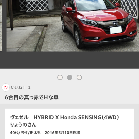
いいね！
1
6台目の真っ赤でHな車
ヴェゼル HYBRID X Honda SENSING（4WD）
りょうのさん
40代/男性/栃木県 2016年5月10日投稿