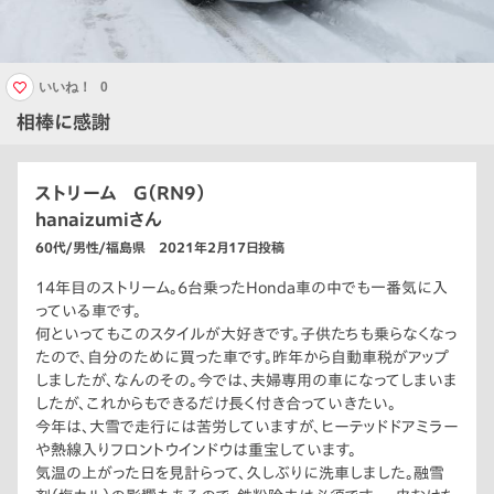
いいね！
0
相棒に感謝
ストリーム G（RN9）
hanaizumiさん
60代/男性/福島県 2021年2月17日投稿
14年目のストリーム。6台乗ったHonda車の中でも一番気に入
っている車です。
何といってもこのスタイルが大好きです。子供たちも乗らなくなっ
たので、自分のために買った車です。昨年から自動車税がアップ
しましたが、なんのその。今では、夫婦専用の車になってしまいま
したが、これからもできるだけ長く付き合っていきたい。
今年は、大雪で走行には苦労していますが、ヒーテッドドアミラー
や熱線入りフロントウインドウは重宝しています。
気温の上がった日を見計らって、久しぶりに洗車しました。融雪