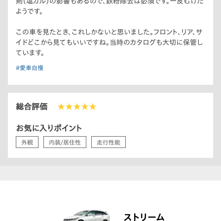
剤（塩カル）の影響もあるので、鉄粉除去は必須です。一皮むけた
ようです。
この車を見たとき、これしかないと思いました。フロント、リア、サ
イドどこから見てもいいですね。当時のカタログも大切に保管し
ています。
#愛車自慢
総合評価
★★★★★
お気に入りポイント
外観
内装/居住性
走行性能
ストリーム