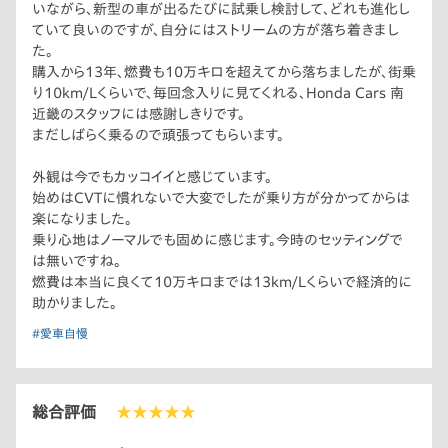
いながら、新型の車が出るたびに試乗し検討して、どれも進化し
ていて良いのですが、自分にはストリームの方が落ち着きまし
た。
購入から13年、燃費も10万キロを超えてから落ちましたが、街乗
り10km/Lくらいで、毎回念入りに見てくれる、Honda Cars 南
近畿のスタッフには感謝しきりです。
まだしばらく乗るので頑張ってもらいます。
外観は今でもカッコイイと感じています。
始めはCVTに慣れないで大変でしたが乗り方が分かってからは
楽になりました。
乗り心地はノーマルでも固めに感じます。今時のセッティングで
は無いですね。
燃費は本当に良くて10万キロまでは13km/Lくらいで経済的に
助かりました。
#愛車自慢
総合評価
★★★★★