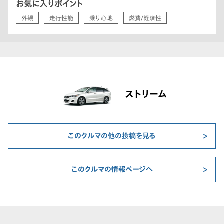
お気に入りポイント
外観
走行性能
乗り心地
燃費/経済性
ストリーム
このクルマの他の投稿を見る
このクルマの情報ページへ