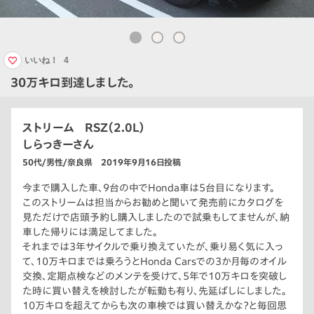
いいね！
4
30万キロ到達しました。
ストリーム RSZ（2.0L）
しらっきーさん
50代/男性/奈良県 2019年9月16日投稿
今まで購入した車、9台の中でHonda車は5台目になります。
このストリームは担当からお勧めと聞いて発売前にカタログを
見ただけで店頭予約し購入しましたので試乗もしてませんが、納
車した帰りには満足してました。
それまでは3年サイクルで乗り換えていたが、乗り易く気に入っ
て、10万キロまでは乗ろうとHonda Carsでの3か月毎のオイル
交換、定期点検などのメンテを受けて、5年で10万キロを突破し
た時に買い替えを検討したが転勤も有り、先延ばしにしました。
10万キロを超えてからも次の車検では買い替えかな？と毎回思