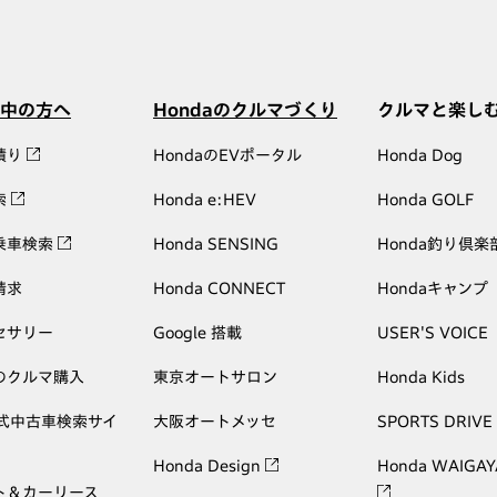
中の方へ
Hondaのクルマづくり
クルマと楽し
積り
HondaのEVポータル
Honda Dog
索
Honda e:HEV
Honda GOLF
乗車検索
Honda SENSING
Honda釣り倶楽
請求
Honda CONNECT
Hondaキャンプ
セサリー
Google 搭載
USER'S VOICE
のクルマ購入
東京オートサロン
Honda Kids
公式中古車検索サイ
大阪オートメッセ
SPORTS DRIVE
Honda Design
Honda WAIGAY
ト＆カーリース