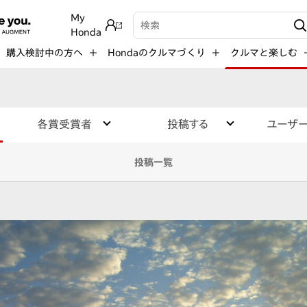
My
検索キーワード入力
Honda
購入検討中の方へ
Hondaのクルマづくり
クルマと楽しむ
各賞受賞者
投稿する
ユーザ
投稿一覧