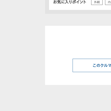
お気に入りポイント
外観
内
このクル