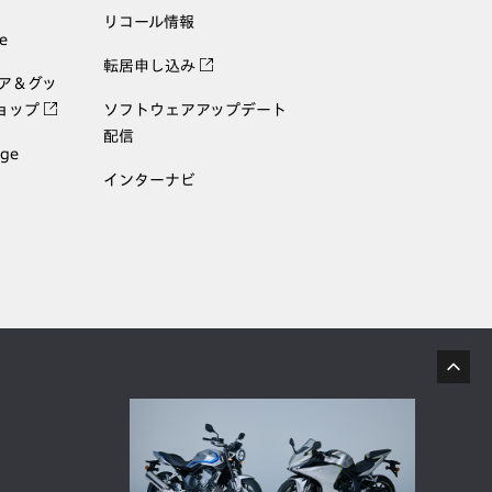
リコール情報
e
転居申し込み
ェア＆グッ
ョップ
ソフトウェアアップデート
配信
age
インターナビ