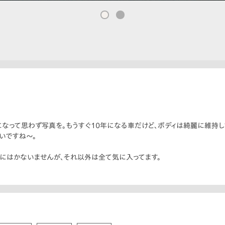
になって思わず写真を。もうすぐ10年になる車だけど、ボディは綺麗に維持
いですね〜。
車にはかないませんが、それ以外は全て気に入ってます。