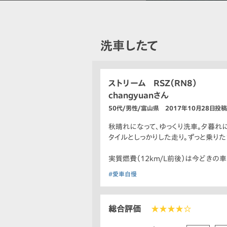
洗車したて
ストリーム RSZ（RN8）
changyuanさん
50代/男性/富山県 2017年10月28日投稿
秋晴れになって、ゆっくり洗車。夕暮れ
タイルとしっかりした走り。ずっと乗りた
実質燃費（12km/L前後）は今どきの
#愛車自慢
総合評価
★★★★☆