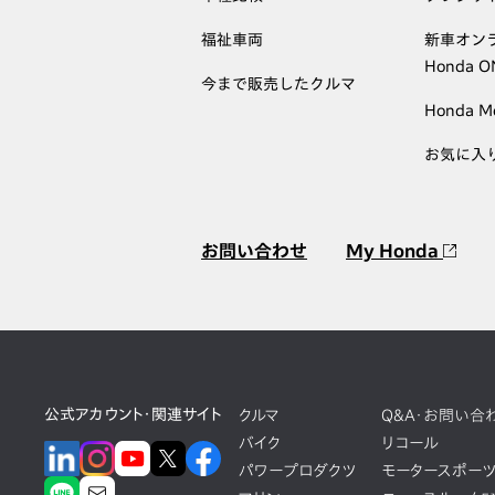
福祉車両
新車オン
Honda 
今まで販売したクルマ
Honda M
お気に入
お問い合わせ
My Honda
公式アカウント・関連サイト
クルマ
Q&A・お問い合
バイク
リコール
パワープロダクツ
モータースポー