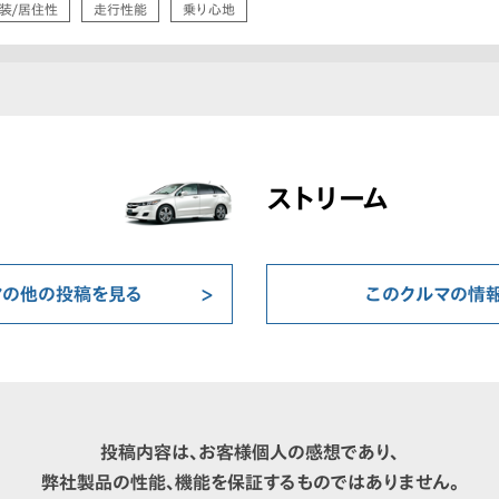
装/居住性
走行性能
乗り心地
ストリーム
マの他の投稿を見る
このクルマの情
投稿内容は、お客様個人の感想であり、
弊社製品の性能、機能を保証するものではありません。