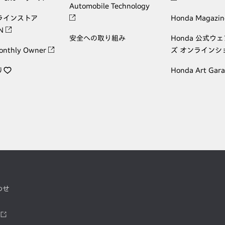
Automobile Technology
ラインストア
Honda Magazin
ON
安全への取り組み
Honda 公式ウ
onthly Owner
ズ オンラインシ
り
Honda Art Gar
わせ
ツ