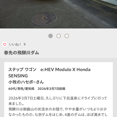
いいね！
9
春先の飛騨川ダム
ステップ ワゴン e:HEV Modulo X Honda
SENSING
小牧のハセボ－さん
60代/男性/愛知県 2026年3月7日投稿
2026年3月7日土曜日、久しぶりに下呂温泉にドライブに行って
来ました。
飛騨川は御嶽山の伏流水のお陰で、やや水量がいつもよりは少
なかったものの、七宗ダムをはじめ、4基のダムは、ほぼ満水でし