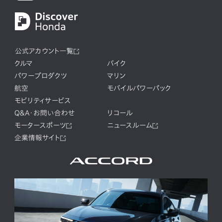
公式アカウント一覧
クルマ
バイク
パワープロダクツ
マリン
航空
モバイルパワーパック
モビリティサービス
Q&A・お問い合わせ
リコール
モータースポーツ
ニュースルーム
企業情報サイト