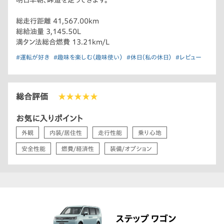
明日早朝、峠道を走ってきます。
総走行距離 41,567.00km
総給油量 3,145.50L
満タン法総合燃費 13.21km/L
#運転が好き
#趣味を楽しむ（趣味使い）
#休日（私の休日）
#レビュー
総合評価
★★★★★
お気に入りポイント
外観
内装/居住性
走行性能
乗り心地
安全性能
燃費/経済性
装備/オプション
ステップ ワゴン