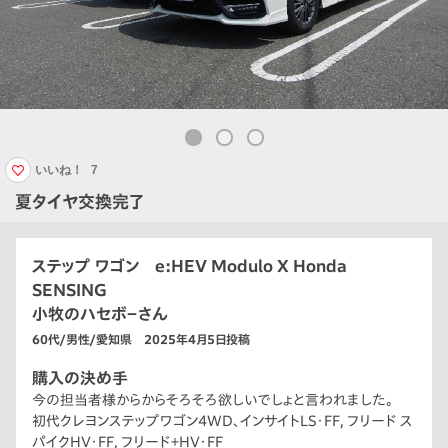
いいね！
7
夏タイヤ交換完了
ステップ ワゴン e:HEV Modulo X Honda
SENSING
小牧のハセボ－さん
60代/男性/愛知県 2025年4月5日投稿
購入の決め手
今の担当者様からからそろそろ欲しいでしょと言われました。
初代クレヨンステップワゴン4WD、インサイトLS・FF，フリード ス
パイクHV・FF，フリード＋HV・FF