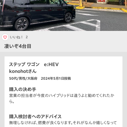
いいね！
2
凄いぞ4台目
ステップ ワゴン e:HEV
konohotさん
50代/男性/大阪府 2024年5月1日投稿
購入の決め手
営業の担当者が今度のハイブリッドは違うよと勧めてくれたか
ら。
購入検討者へのアドバイス
無理しなければ、燃費が良くなります。それがなんか嬉しくなって