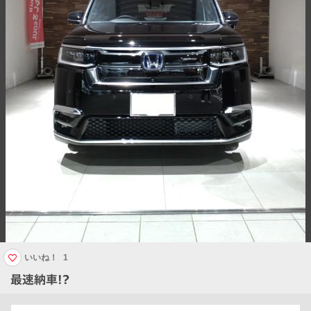
いいね！
1
最速納車!?