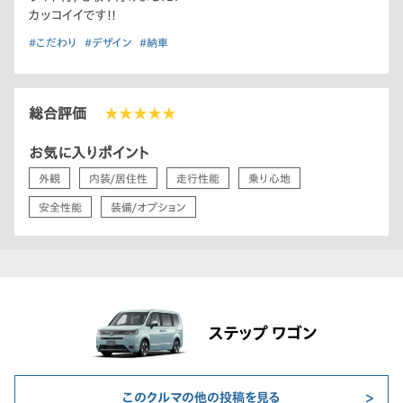
カッコイイです!!
#こだわり
#デザイン
#納車
総合評価
★★★★★
お気に入りポイント
外観
内装/居住性
走行性能
乗り心地
安全性能
装備/オプション
ステップ ワゴン
このクルマの他の投稿を見る