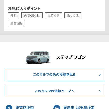
お気に入りポイント
外観
内装/居住性
走行性能
乗り心地
安全性能
ステップ ワゴン
このクルマの他の投稿を見る
このクルマの情報ページへ
販売店検索
展示車・試乗車検索