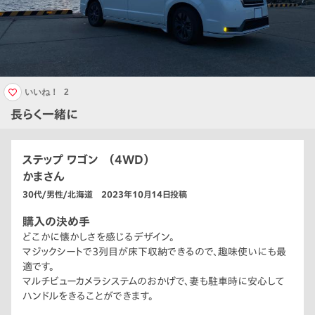
いいね！
2
長らく一緒に
ステップ ワゴン （4WD）
かまさん
30代/男性/北海道 2023年10月14日投稿
購入の決め手
どこかに懐かしさを感じるデザイン。
マジックシートで3列目が床下収納できるので、趣味使いにも最
適です。
マルチビューカメラシステムのおかげで、妻も駐車時に安心して
ハンドルをきることができます。