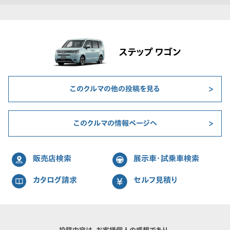
ステップ ワゴン
このクルマの他の投稿を見る
このクルマの情報ページへ
販売店検索
展示車・試乗車検索
カタログ請求
セルフ見積り