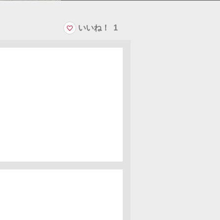
いいね！
1