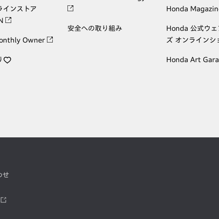
ラインストア
Honda Magazin
ON
安全への取り組み
Honda 公式ウ
onthly Owner
ズ オンラインシ
り
Honda Art Gar
わせ
ツ