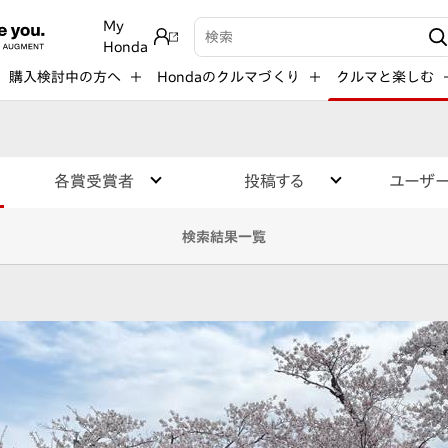
My
検索キーワード入力
Honda
購入検討中の方へ
Hondaのクルマづくり
クルマと楽しむ
各賞受賞者
投稿する
ユーザ
検索結果一覧