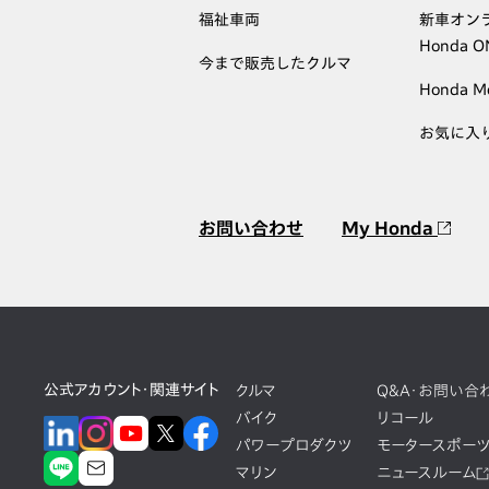
福祉車両
新車オン
Honda 
今まで販売したクルマ
Honda M
お気に入
お問い合わせ
My Honda
公式アカウント・関連サイト
クルマ
Q&A・お問い合
バイク
リコール
パワープロダクツ
モータースポー
マリン
ニュースルーム