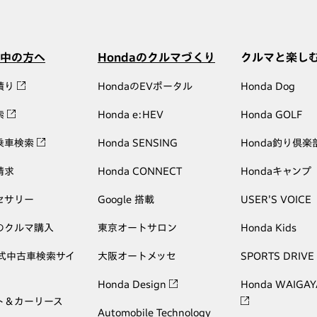
中の方へ
Hondaのクルマづくり
クルマと楽し
積り
HondaのEVポータル
Honda Dog
索
Honda e:HEV
Honda GOLF
乗車検索
Honda SENSING
Honda釣り倶楽
請求
Honda CONNECT
Hondaキャンプ
セサリー
Google 搭載
USER'S VOICE
のクルマ購入
東京オートサロン
Honda Kids
公式中古車検索サイ
大阪オートメッセ
SPORTS DRIVE
Honda Design
Honda WAIGAY
ト＆カーリース
Automobile Technology