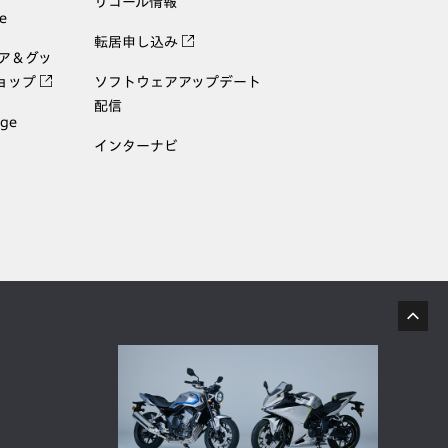
リコール情報
e
転居申し込み
ェア＆グッ
ョップ
ソフトウェアアップデート
配信
age
インターナビ