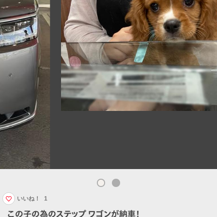
いいね！
1
この子の為のステップ ワゴンが納車！