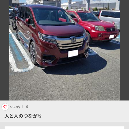
いいね！
0
人と人のつながり