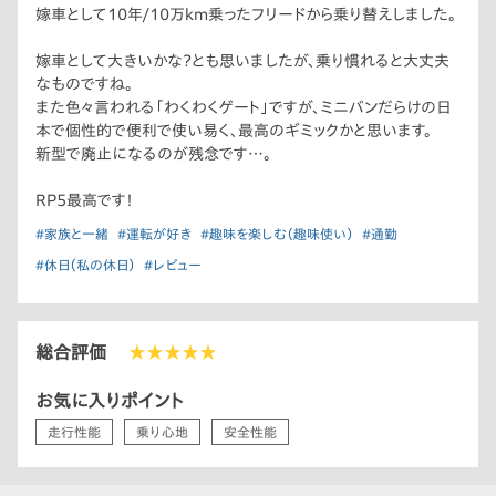
嫁車として10年/10万km乗ったフリードから乗り替えしました。
嫁車として大きいかな？とも思いましたが、乗り慣れると大丈夫
なものですね。
また色々言われる「わくわくゲート」ですが、ミニバンだらけの日
本で個性的で便利で使い易く、最高のギミックかと思います。
新型で廃止になるのが残念です…。
RP5最高です！
#家族と一緒
#運転が好き
#趣味を楽しむ（趣味使い）
#通勤
#休日（私の休日）
#レビュー
総合評価
★★★★★
お気に入りポイント
走行性能
乗り心地
安全性能