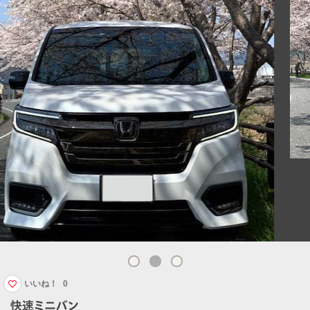
いいね！
0
快速ミニバン