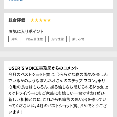
総合評価
★★★★★
お気に入りポイント
外観
内装/居住性
走行性能
乗り心地
USER’S VOICE事務局からのコメント
今月のベストショット賞は、うららかな春の陽気を楽しん
でいるかのようなぽんネオさんのステップ ワゴン。乗り
心地の良さはもちろん、操る愉しさも感じられるModulo
Xはドライバーにもご家族にも嬉しい一台ですね！ぜひ
新しい相棒と共に、これからも家族の思い出を作ってい
ってくださいね。4月のベストショット賞、おめでとうござ
います！