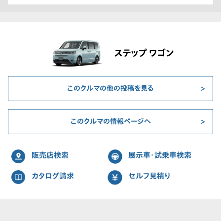
ステップ ワゴン
このクルマの他の投稿を見る
このクルマの情報ページへ
販売店検索
展示車・試乗車検索
カタログ請求
セルフ見積り