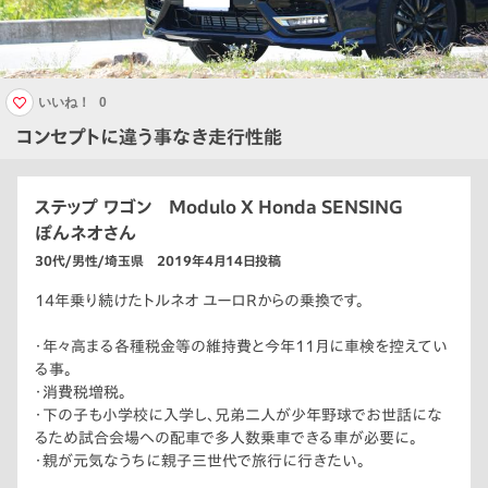
いいね！
0
コンセプトに違う事なき走行性能
ステップ ワゴン Modulo X Honda SENSING
ぽんネオさん
30代/男性/埼玉県 2019年4月14日投稿
14年乗り続けたトルネオ ユーロRからの乗換です。
・年々高まる各種税金等の維持費と今年11月に車検を控えてい
る事。
・消費税増税。
・下の子も小学校に入学し、兄弟二人が少年野球でお世話にな
るため試合会場への配車で多人数乗車できる車が必要に。
・親が元気なうちに親子三世代で旅行に行きたい。