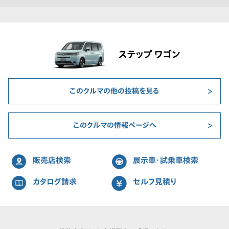
ステップ ワゴン
このクルマの他の投稿を見る
このクルマの情報ページへ
販売店検索
展示車・試乗車検索
カタログ請求
セルフ見積り