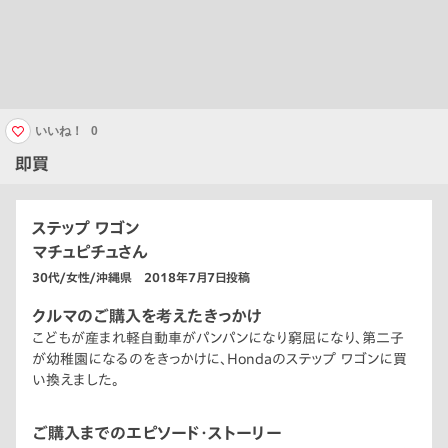
いいね！
0
即買
ステップ ワゴン
マチュピチュさん
30代/女性/沖縄県 2018年7月7日投稿
クルマのご購入を考えたきっかけ
こどもが産まれ軽自動車がパンパンになり窮屈になり、第二子
が幼稚園になるのをきっかけに、Hondaのステップ ワゴンに買
い換えました。
ご購入までのエピソード・ストーリー