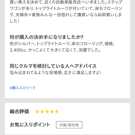
買い換えを決めて、近くの自動車販売店へいきました。ステップ
ワゴンがあり、トップライトルーフが付いていて、床もフローリン
グ、夫婦共々家族みんな一目惚れして爆買いならぬ即買いしま
した！
何が購入の決め手になりましたか？
色がシルバー、トップライトルーフ、床のフローリング、価格、
2,400cc、かっこよくて大きくて広くて、完璧でした。
同じクルマを検討している人へアドバイス
包み込まれてるような安堵感、広さに満足しますよ！
#購入エピソード
総合評価
★★★★★
お気に入りポイント
内装/居住性