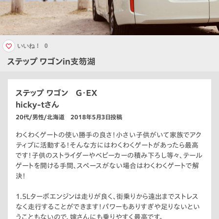
いいね！
0
ステップ ワゴンin支笏湖
ステップ ワゴン G・EX
hicky-tさん
20代/男性/北海道 2018年5月3日投稿
わくわくゲートの使い勝手の良さ！小さい子供がいて家族でアク
ティブに活動する！そんな方にはわくわくゲートがあったら最高
です！子供のストライダーやベビーカーの積み下ろし等々、テール
ゲートを開ける手間、スペースがない場合はわくわくゲートで解
決！
1.5Lターボエンジンは走りが良く、街乗りから遠出までストレス
なく走行することができます！パワーもありすぎや足りないとい
うこともないので、嫁さんにも乗りやすく最高です。