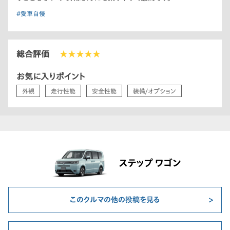
#愛車自慢
総合評価
★★★★★
お気に入りポイント
外観
走行性能
安全性能
装備/オプション
ステップ ワゴン
このクルマの他の投稿を見る