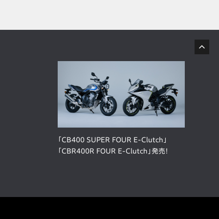
「CB400 SUPER FOUR E-Clutch」
「CBR400R FOUR E-Clutch」発売！