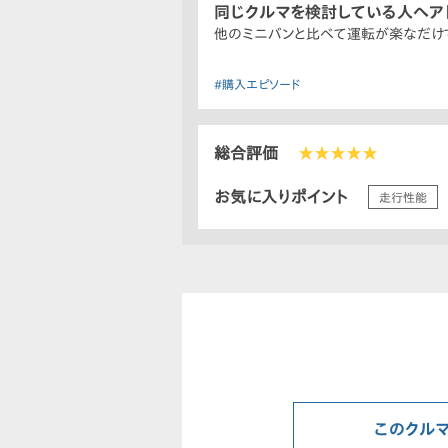
同じクルマを検討している人へア
他のミニバンと比べて運転が楽なだけ
#購入エピソード
総合評価
★★★★★
お気に入りポイント
走行性能
このクル