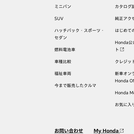
ミニバン
カタログ
SUV
純正アク
ハッチバック・スポーツ・
はじめて
セダン
Honda
燃料電池車
ト
車種比較
クレジッ
福祉車両
新車オン
Honda 
今まで販売したクルマ
Honda M
お気に入
お問い合わせ
My Honda