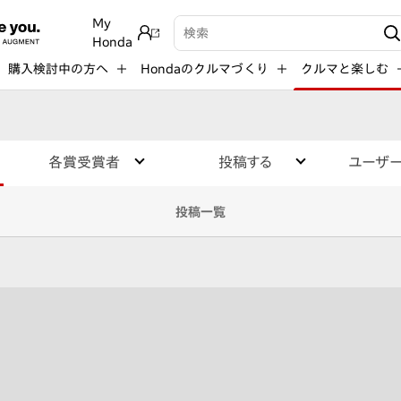
My
検索キーワード入力
Honda
購入検討中の方へ
Hondaのクルマづくり
クルマと楽しむ
各賞受賞者
投稿する
ユーザ
投稿一覧