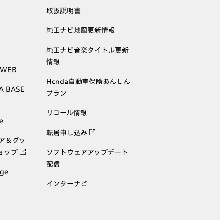
取扱説明書
純正ナビ地図更新情報
純正ナビ音楽タイトル更新
情報
 WEB
Honda自動車保険あんしん
A BASE
プラン
リコール情報
e
転居申し込み
ェア＆グッ
ョップ
ソフトウェアアップデート
配信
age
インターナビ