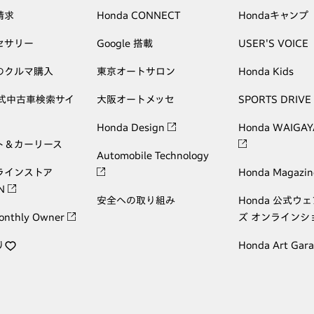
請求
Honda CONNECT
Hondaキャンプ
セサリー
Google 搭載
USER'S VOICE
のクルマ購入
東京オートサロン
Honda Kids
公式中古車検索サイ
大阪オートメッセ
SPORTS DRIVE
Honda Design
Honda WAIGAY
ト＆カーリース
Automobile Technology
ラインストア
Honda Magazin
ON
安全への取り組み
Honda 公式ウ
onthly Owner
ズ オンラインシ
り
Honda Art Gar