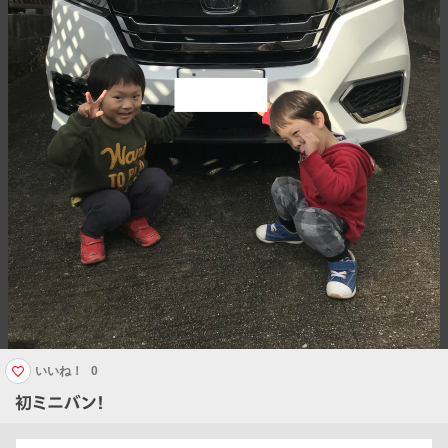
いいね！
0
初ミニバン！