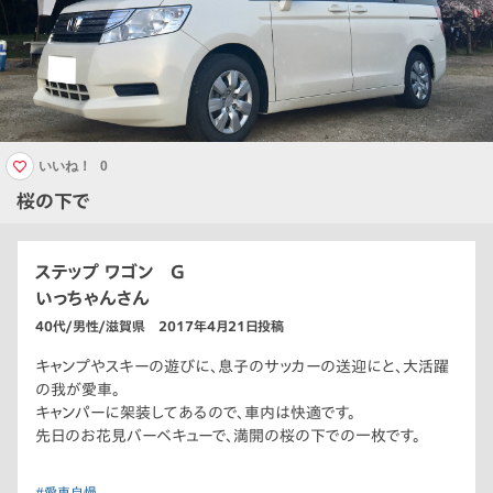
いいね！
0
桜の下で
ステップ ワゴン G
いっちゃんさん
40代/男性/滋賀県 2017年4月21日投稿
キャンプやスキーの遊びに、息子のサッカーの送迎にと、大活躍
の我が愛車。
キャンパーに架装してあるので、車内は快適です。
先日のお花見バーベキューで、満開の桜の下での一枚です。
#愛車自慢