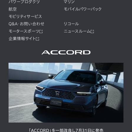
パワープロダクツ
マリン
航空
モバイルパワーパック
モビリティサービス
Q&A・お問い合わせ
リコール
モータースポーツ
ニュースルーム
企業情報サイト
「ACCORD」を一部改良し7月31日に発売