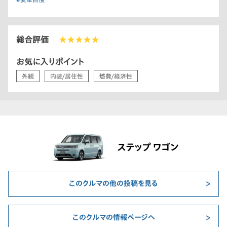
総合評価
★★★★★
お気に入りポイント
外観
内装/居住性
燃費/経済性
ステップ ワゴン
このクルマの他の投稿を見る
このクルマの情報ページへ