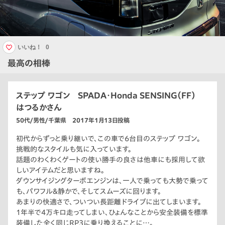
いいね！
0
最高の相棒
ステップ ワゴン SPADA・Honda SENSING（FF）
はつるかさん
50代/男性/千葉県 2017年1月13日投稿
初代からずっと乗り継いで、この車で6台目のステップ ワゴン。
挑戦的なスタイルも気に入っています。
話題のわくわくゲートの使い勝手の良さは他車にも採用して欲
しいアイテムだと思いますね。
ダウンサイジングターボエンジンは、一人で乗っても大勢で乗って
も、パワフル＆静かで、そしてスムーズに回ります。
あまりの快適さで、ついつい長距離ドライブに出てしまいます。
1年半で4万キロ走ってしまい、ひょんなことから安全装備を標準
装備した全く同じRP3に乗り換えることに…。