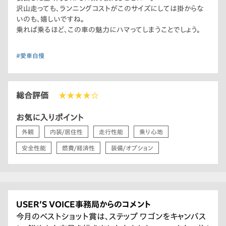
沢山走っても、ランニングコストがこのサイズにしては掛からな
いのも、嬉しいですね。
乗れば乗るほど、この車の魅力にハマってしまうことでしょう。
#愛車自慢
総合評価
★★★★☆
お気に入りポイント
外観
内装/居住性
走行性能
乗り心地
安全性能
燃費/経済性
装備/オプション
USER’S VOICE事務局からのコメント
今月のベストショット賞は、ステップ ワゴンをキャンバス