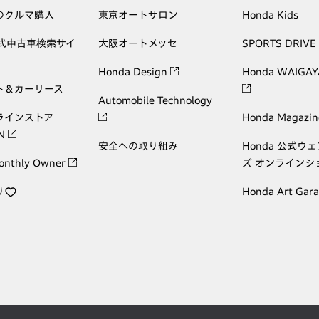
のクルマ購入
東京オートサロン
Honda Kids
公式中古車検索サイ
大阪オートメッセ
SPORTS DRIVE
Honda Design
Honda WAIGAY
ト＆カーリース
Automobile Technology
ラインストア
Honda Magazin
ON
安全への取り組み
Honda 公式ウ
onthly Owner
ズ オンラインシ
り
Honda Art Gar