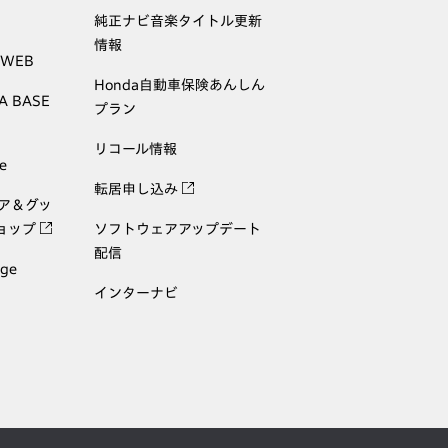
純正ナビ音楽タイトル更新
情報
 WEB
Honda自動車保険あんしん
A BASE
プラン
リコール情報
e
転居申し込み
ェア＆グッ
ョップ
ソフトウェアアップデート
配信
age
インターナビ