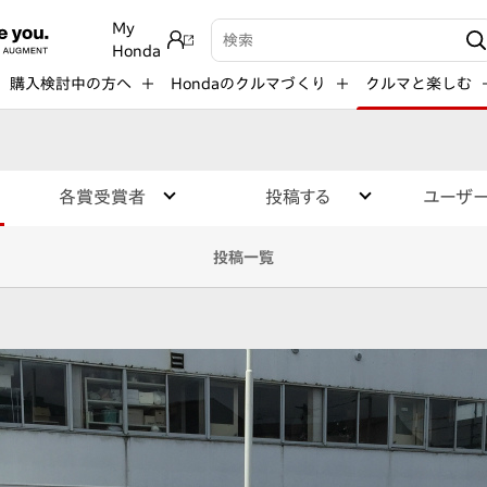
My
検索キーワード入力
Honda
購入検討中の方へ
Hondaのクルマづくり
クルマと楽しむ
各賞受賞者
投稿する
ユーザ
投稿一覧