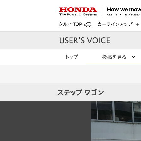
クルマ TOP
カーラインアップ
トップ
投稿を見る
ステップ ワゴン