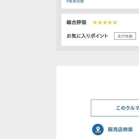
#愛車自慢
総合評価
★★★★★
お気に入りポイント
走行性能
このクル
販売店検索