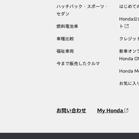
ハッチバック・スポーツ・
はじめて
セダン
Honda
燃料電池車
ト
車種比較
クレジッ
福祉車両
新車オン
Honda 
今まで販売したクルマ
Honda M
お気に入
お問い合わせ
My Honda