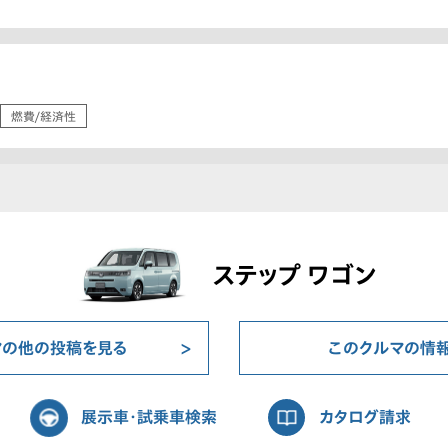
燃費/経済性
ステップ ワゴン
マの他の投稿を見る
このクルマの情
展示車・試乗車検索
カタログ請求