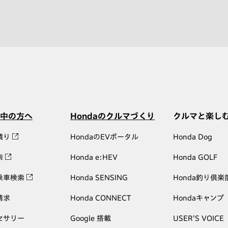
中の方へ
Hondaのクルマづくり
クルマと楽し
積り
HondaのEVポータル
Honda Dog
索
Honda e:HEV
Honda GOLF
乗車検索
Honda SENSING
Honda釣り倶楽
請求
Honda CONNECT
Hondaキャンプ
セサリー
Google 搭載
USER'S VOICE