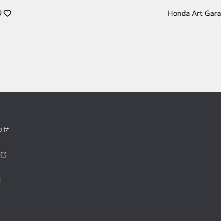
り
Honda Art Gar
わせ
ツ