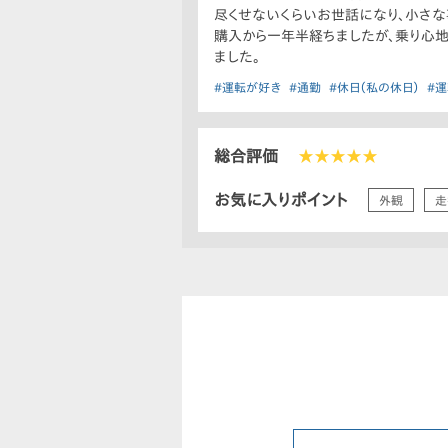
尽くせないくらいお世話になり、小さな
購入から一年半経ちましたが、乗り心地
ました。
#運転が好き
#通勤
#休日（私の休日）
#
総合評価
★★★★★
お気に入りポイント
外観
走