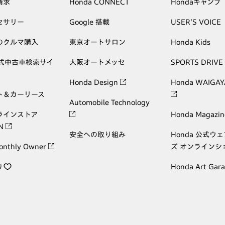
請求
Honda CONNECT
Hondaキャンプ
セサリー
Google 搭載
USER'S VOICE
のクルマ購入
東京オートサロン
Honda Kids
公式中古車検索サイ
大阪オートメッセ
SPORTS DRIVE
Honda Design
Honda WAIGAY
ト＆カーリース
Automobile Technology
ラインストア
Honda Magazin
ON
安全への取り組み
Honda 公式ウ
onthly Owner
ズ オンラインシ
り
Honda Art Gar