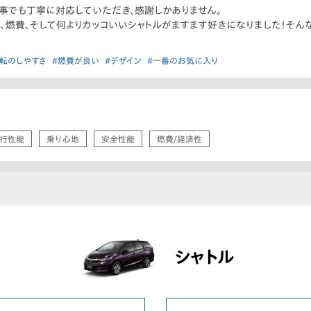
事でも丁寧に対応していただき、感謝しかありません。
、燃費、そして何よりカッコいいシャトルがますます好きになりました！そん
運転のしやすさ
#燃費が良い
#デザイン
#一番のお気に入り
行性能
乗り心地
安全性能
燃費/経済性
シャトル