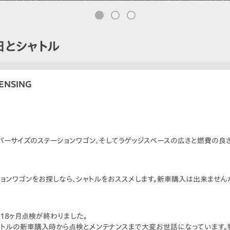
日とシャトル
ENSING
バーサイズのステーションワゴン、そしてラゲッジスペースの広さと燃費の良さ
ンワゴンをお探しなら、シャトルをおススメします。新車購入は出来ませんが、
18ヶ月点検が終わりました。
シャトルの新車購入時から点検とメンテナンスまで大変お世話になっています