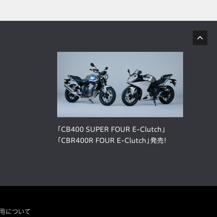
「CB400 SUPER FOUR E-Clutch」
「CBR400R FOUR E-Clutch」発売！
用について