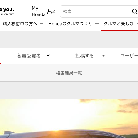
My
検索キーワード入力
Honda
購入検討中の方へ
Hondaのクルマづくり
クルマと楽しむ
各賞受賞者
投稿する
ユーザ
検索結果一覧