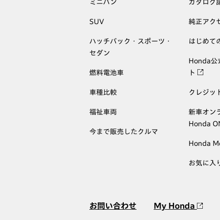
ミニバン
カタログ
SUV
純正アク
ハッチバック・スポーツ・
はじめて
セダン
Honda
燃料電池車
ト
車種比較
クレジッ
福祉車両
新車オン
Honda 
今まで販売したクルマ
Honda M
お気に入
お問い合わせ
My Honda