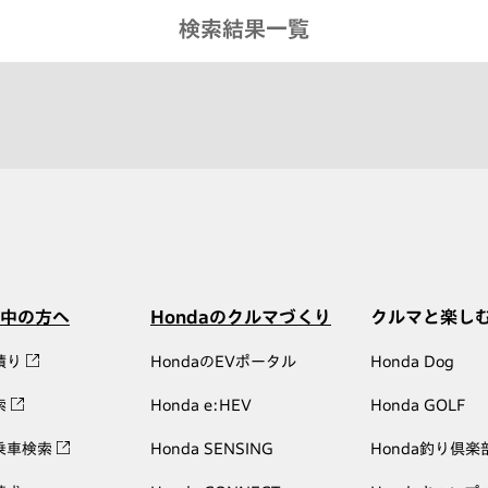
検索結果一覧
中の方へ
Hondaのクルマづくり
クルマと楽し
積り
HondaのEVポータル
Honda Dog
索
Honda e:HEV
Honda GOLF
乗車検索
Honda SENSING
Honda釣り倶楽