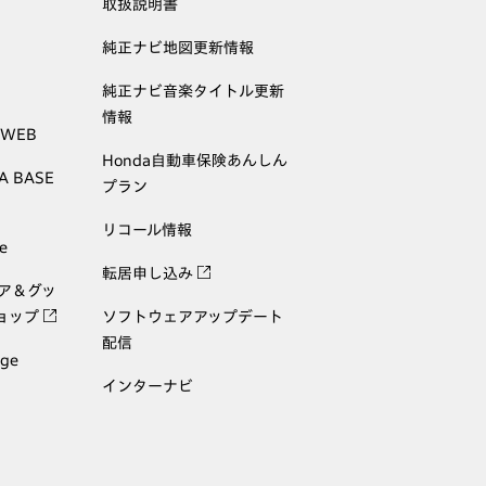
取扱説明書
純正ナビ地図更新情報
純正ナビ音楽タイトル更新
情報
 WEB
Honda自動車保険あんしん
A BASE
プラン
リコール情報
e
転居申し込み
ェア＆グッ
ョップ
ソフトウェアアップデート
配信
age
インターナビ