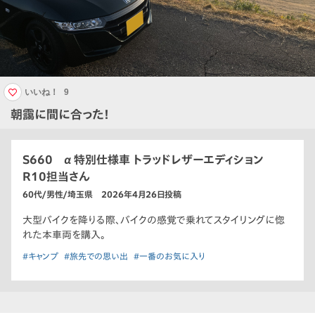
いいね！
9
朝靄に間に合った！
S660 α 特別仕様車 トラッドレザーエディション
R10担当さん
60代/男性/埼玉県 2026年4月26日投稿
大型バイクを降りる際、バイクの感覚で乗れてスタイリングに惚
れた本車両を購入。
#キャンプ
#旅先での思い出
#一番のお気に入り