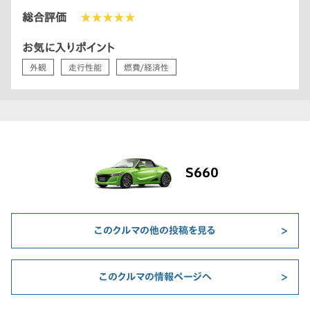
総合評価
★★★★★
お気に入りポイント
外観
走行性能
燃費/経済性
S660
このクルマの他の投稿を見る
このクルマの情報ページへ