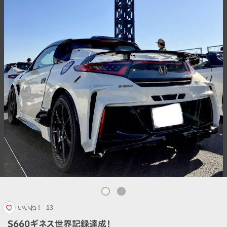
いいね！
13
S660ギネス世界記録達成！