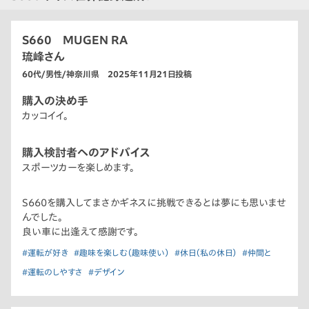
S660 MUGEN RA
琉峰さん
60代/男性/神奈川県 2025年11月21日投稿
購入の決め手
カッコイイ。
購入検討者へのアドバイス
スポーツカーを楽しめます。
S660を購入してまさかギネスに挑戦できるとは夢にも思いませ
んでした。
良い車に出逢えて感謝です。
#運転が好き
#趣味を楽しむ（趣味使い）
#休日（私の休日）
#仲間と
#運転のしやすさ
#デザイン