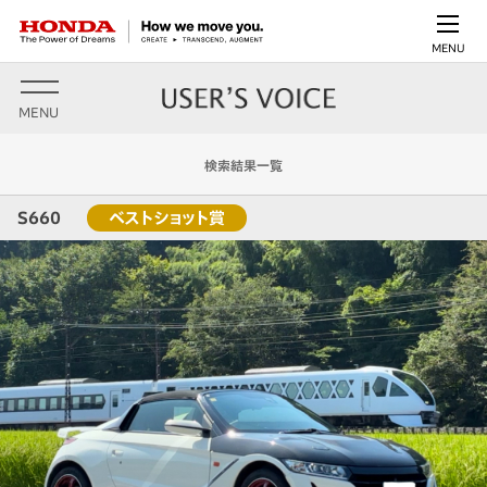
MENU
MENU
検索結果一覧
S660
ベストショット賞