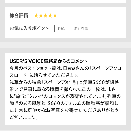
総合評価
★★★★★
お気に入りポイント
外観
走行性能
USER’S VOICE事務局からのコメント
今月のベストショット賞は、Elenaさんの「スペーシアクロ
スロード」に贈らせていただきます。
浅草からの特急「スペーシアX1号」と愛車S660が線路
沿いで見事に重なる瞬間を撮られたこの一枚は、まさ
に“旅”と“クルマ”のロマンスが凝縮されています。列車の
動きのある風景と、S660のフォルムの躍動感が調和し
た非常に鮮やかなお写真をお寄せいただきありがとう
ございました。