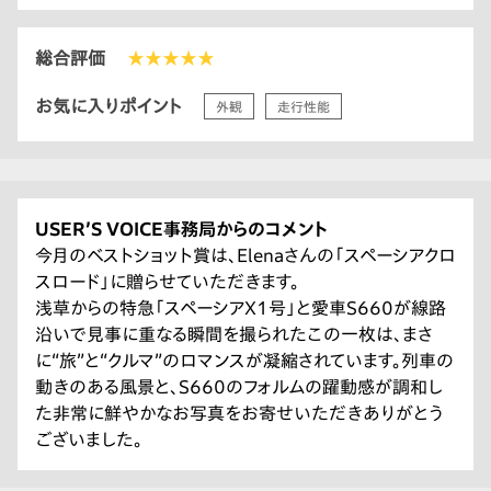
総合評価
★★★★★
お気に入りポイント
外観
走行性能
USER’S VOICE事務局からのコメント
今月のベストショット賞は、Elenaさんの「スペーシアクロ
スロード」に贈らせていただきます。
浅草からの特急「スペーシアX1号」と愛車S660が線路
沿いで見事に重なる瞬間を撮られたこの一枚は、まさ
に“旅”と“クルマ”のロマンスが凝縮されています。列車の
動きのある風景と、S660のフォルムの躍動感が調和し
た非常に鮮やかなお写真をお寄せいただきありがとう
ございました。