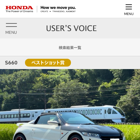
MENU
MENU
検索結果一覧
S660
ベストショット賞