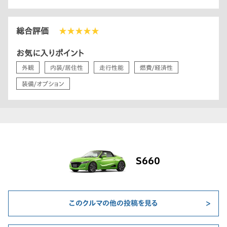
総合評価
★★★★★
お気に入りポイント
外観
内装/居住性
走行性能
燃費/経済性
装備/オプション
S660
このクルマの他の投稿を見る