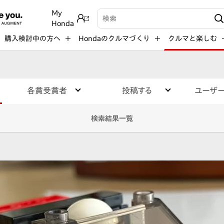
My
検索キーワード入力
Honda
購入検討中の方へ
Hondaのクルマづくり
クルマと楽しむ
各賞受賞者
投稿する
ユーザ
検索結果一覧