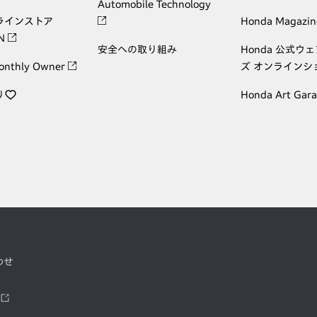
Automobile Technology
ラインストア
Honda Magazin
ON
安全への取り組み
Honda 公式ウ
onthly Owner
ズ オンラインシ
り
Honda Art Gar
わせ
ツ