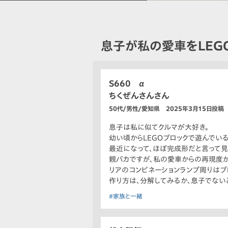
息子が私の愛車をLEG
S660 α
ちくぜんさんさん
50代/男性/愛知県 2025年3月15日投稿
息子は私に似てクルマが大好き。
幼い頃からLEGOブロックで遊んでい
最近になって、ほぼ完成形だと言って見
親バカですが、私の愛車からの再現度が
リアのコンビネーションランプ周りはブ
作り方は、分解してみるか、息子でない
#家族と一緒