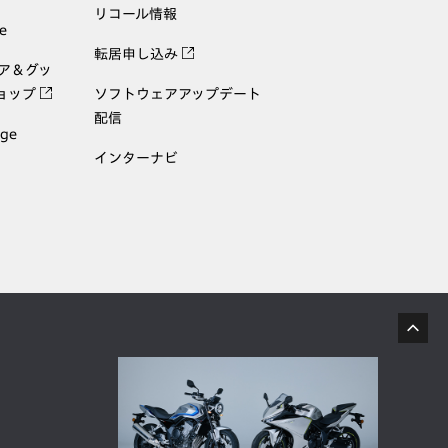
リコール情報
e
転居申し込み
ェア＆グッ
ョップ
ソフトウェアアップデート
配信
age
インターナビ