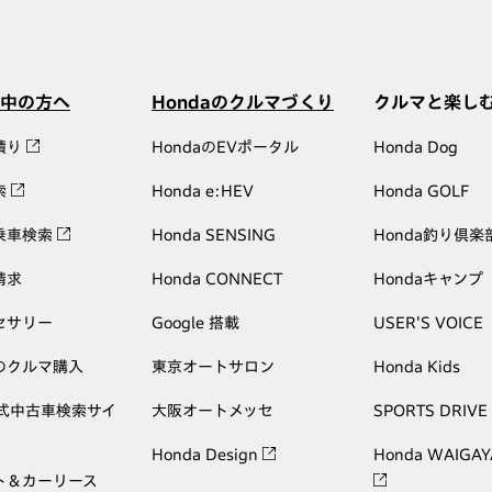
中の方へ
Hondaのクルマづくり
クルマと楽し
積り
HondaのEVポータル
Honda Dog
索
Honda e:HEV
Honda GOLF
乗車検索
Honda SENSING
Honda釣り倶楽
請求
Honda CONNECT
Hondaキャンプ
セサリー
Google 搭載
USER'S VOICE
のクルマ購入
東京オートサロン
Honda Kids
公式中古車検索サイ
大阪オートメッセ
SPORTS DRIVE
Honda Design
Honda WAIGAY
ト＆カーリース