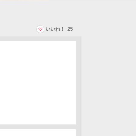
いいね！
25