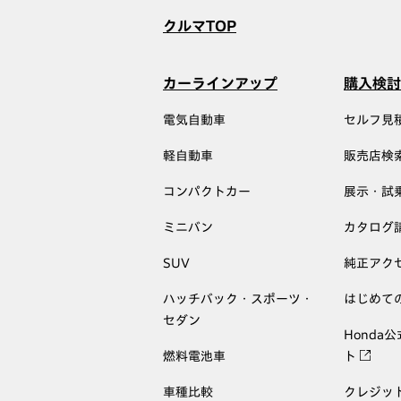
クルマTOP
カーラインアップ
購入検討
電気自動車
セルフ見
軽自動車
販売店検
コンパクトカー
展示・試
ミニバン
カタログ
SUV
純正アク
ハッチバック・スポーツ・
はじめて
セダン
Honda
燃料電池車
ト
車種比較
クレジッ