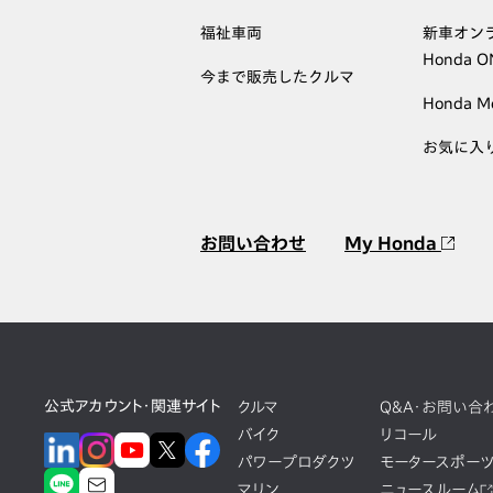
福祉車両
新車オン
Honda 
今まで販売したクルマ
Honda M
お気に入
お問い合わせ
My Honda
公式アカウント・関連サイト
クルマ
Q&A・お問い合
バイク
リコール
パワープロダクツ
モータースポー
マリン
ニュースルーム