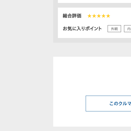
総合評価
★★★★★
お気に入りポイント
外観
内
このクル