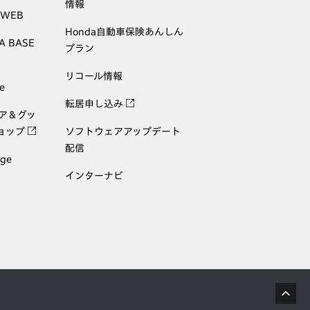
情報
 WEB
Honda自動車保険あんしん
A BASE
プラン
リコール情報
e
転居申し込み
ェア＆グッ
ョップ
ソフトウェアアップデート
配信
age
インターナビ