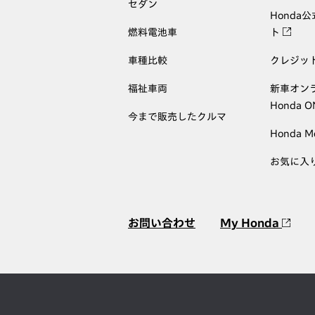
セダン
Honda
燃料電池車
ト
車種比較
クレジッ
福祉車両
新車オン
Honda 
今まで販売したクルマ
Honda M
お気に入
お問い合わせ
My Honda