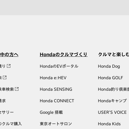
中の方へ
Hondaのクルマづくり
クルマと楽し
積り
HondaのEVポータル
Honda Dog
索
Honda e:HEV
Honda GOLF
乗車検索
Honda SENSING
Honda釣り倶楽
請求
Honda CONNECT
Hondaキャンプ
セサリー
Google 搭載
USER'S VOICE
のクルマ購入
東京オートサロン
Honda Kids