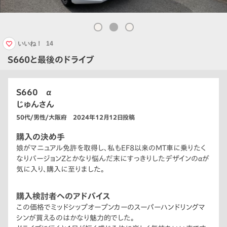
いいね！
14
S660と最後のドライブ
S660 α
じゅんさん
50代/男性/大阪府 2024年12月12日投稿
購入の決め手
娘がマニュアル免許を取得し、私もEF8以来のMT車に乗りたく
なりバージョンZとかなり悩んだ末にすっきりしたデザインのαが
気に入り、購入に至りました。
購入検討者へのアドバイス
この価格でミッドシップオープンカーのスーパーハンドリングマ
シンが買えるのはかなり魅力的でした。