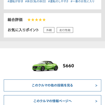
#運転が好き
#休日（私の休日）
#運転のしやすさ
#一番のお気に入り
総合評価
★★★★★
お気に入りポイント
外観
走行性能
S660
このクルマの他の投稿を見る
このクルマの情報ページへ