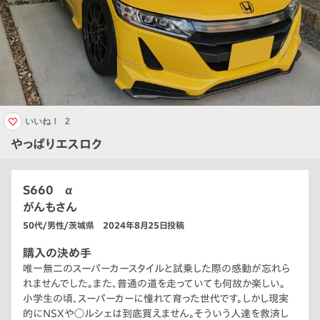
いいね！
2
やっぱりエスロク
S660 α
がんもさん
50代/男性/茨城県 2024年8月25日投稿
購入の決め手
唯一無二のスーパーカースタイルと試乗した際の感動が忘れら
れませんでした。また、普通の道を走っていても何故か楽しい。
小学生の頃、スーパーカーに憧れて育った世代です。しかし現実
的にNSXや◯ルシェは到底買えません。そういう人達を救済し