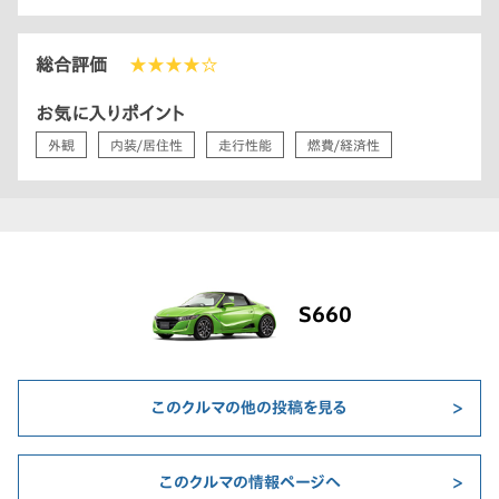
総合評価
★★★★☆
お気に入りポイント
外観
内装/居住性
走行性能
燃費/経済性
S660
このクルマの他の投稿を見る
このクルマの情報ページへ