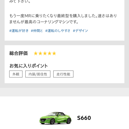
みて下さい。
もう一度MRに乗りたくなり最終型を購入しました。速さはあり
ませんが最高のコーナリングマシンです。
#運転が好き
#仲間と
#運転のしやすさ
#デザイン
総合評価
★★★★★
お気に入りポイント
外観
内装/居住性
走行性能
S660