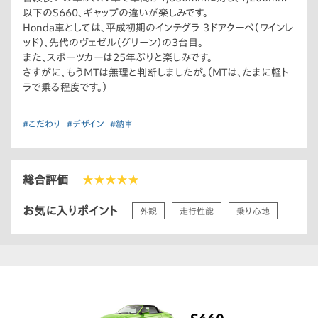
以下のS660、ギャップの違いが楽しみです。
Honda車としては、平成初期のインテグラ 3ドアクーペ（ワインレ
ッド）、先代のヴェゼル（グリーン）の3台目。
また、スポーツカーは25年ぶりと楽しみです。
さすがに、もうMTは無理と判断しましたが。（MTは、たまに軽ト
ラで乗る程度です。）
#こだわり
#デザイン
#納車
総合評価
★★★★★
お気に入りポイント
外観
走行性能
乗り心地