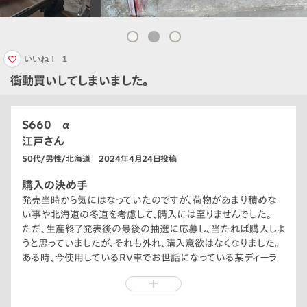
いいね！
1
衝動買いしてしまいました。
S660 α
江戸さん
50代/男性/北海道 2024年4月24日投稿
購入の決め手
発売当時から気にはなっていたのですが、荷物があまり積めな
い事や北海道の冬道を考慮して、購入には至りませんでした。
ただ、生産終了発表後の最後の抽選に応募し、当たれば購入しよ
うと思っていましたが、それも外れ、購入意欲はなくなりました。
ある時、今使用しているRV車でお世話になっている某ディーラ
ーの前を通ると、真赤なS660が止まっていて、その日は通り過ぎ
ました。
翌日の某ディーラーのブログを見ると中古で販売するとのこと