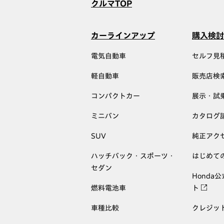
クルマTOP
カーラインアップ
購入検討
電気自動車
セルフ見
軽自動車
販売店検
コンパクトカー
展示・試
ミニバン
カタログ
SUV
純正アク
ハッチバック・スポーツ・
はじめて
セダン
Honda
燃料電池車
ト
車種比較
クレジッ