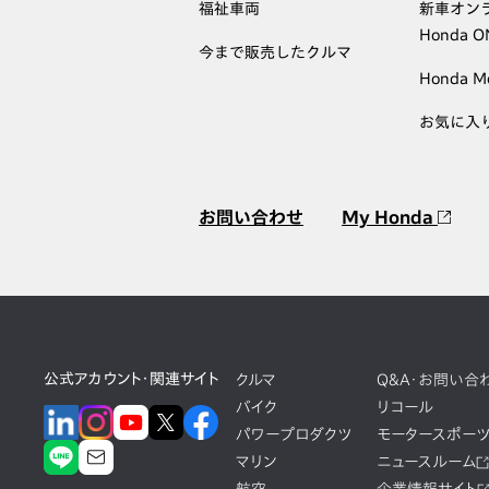
福祉車両
新車オン
Honda 
今まで販売したクルマ
Honda M
お気に入
お問い合わせ
My Honda
公式アカウント・関連サイト
クルマ
Q&A・お問い合
バイク
リコール
パワープロダクツ
モータースポー
マリン
ニュースルーム
航空
企業情報サイト