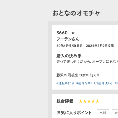
おとなのオモチャ
S660 α
フーテンさん
60代/男性/群馬県 2024年3月9日投稿
購入の決め手
走って楽しそうだから、オープンにもな
藤沢の同級生の家の前で!!
#運転が好き
#趣味を楽しむ（趣味使い）
#
総合評価
★★★★★
お気に入りポイント
外観
走