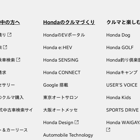
中の方へ
Hondaのクルマづくり
クルマと楽し
積り
HondaのEVポータル
Honda Dog
索
Honda e:HEV
Honda GOLF
乗車検索
Honda SENSING
Honda釣り倶楽
請求
Honda CONNECT
Hondaキャンプ
セサリー
Google 搭載
USER'S VOICE
のクルマ購入
東京オートサロン
Honda Kids
公式中古車検索サイ
大阪オートメッセ
SPORTS DRIVE
Honda Design
Honda WAIGAY
ト＆カーリース
Automobile Technology