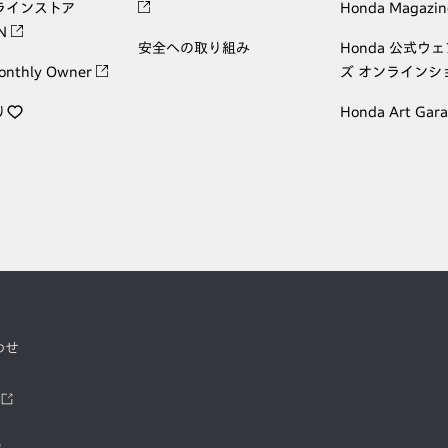
ラインストア
Honda Magazin
ON
安全への取り組み
Honda 公式ウ
onthly Owner
ズ オンラインシ
り
Honda Art Gar
わせ
ツ