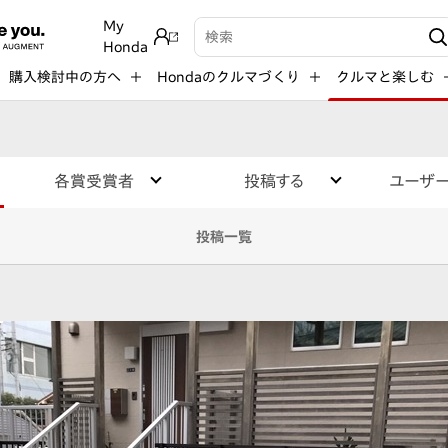
My
検索キーワード入力
Honda
購入検討中の方へ
Hondaのクルマづくり
クルマと楽しむ
各賞受賞者
投稿する
ユーザ
投稿一覧