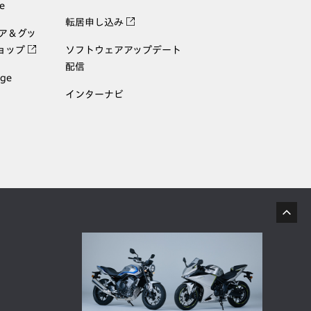
e
転居申し込み
ェア＆グッ
ョップ
ソフトウェアアップデート
配信
age
インターナビ